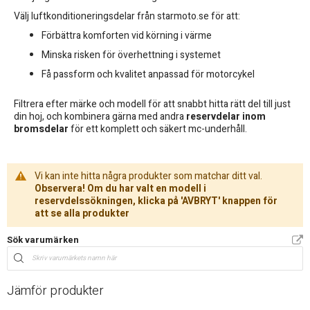
Välj luftkonditioneringsdelar från starmoto.se för att:
Förbättra komforten vid körning i värme
Minska risken för överhettning i systemet
Få passform och kvalitet anpassad för motorcykel
Filtrera efter märke och modell för att snabbt hitta rätt del till just
din hoj, och kombinera gärna med andra
reservdelar inom
bromsdelar
för ett komplett och säkert mc-underhåll.
Vi kan inte hitta några produkter som matchar ditt val.
Observera! Om du har valt en modell i
reservdelssökningen, klicka på 'AVBRYT' knappen för
att se alla produkter
Sök varumärken
Jämför produkter