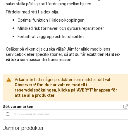
säkerställa pålitlig kraftfördelning mellan hjulen.
Fördelar med rätt Haldex-olja:
Optimal funktion i Haldex-kopplingen
Minskad risk för haveri och dyrbara reparationer
Förbättrat väggrepp och körstabilitet
Osäker på vilken olja du ska välja? Jämför alltid med bilens
servicebok eller specifikationer, så att du får exakt den
Haldex-
vätska
som passar din transmission.
Vi kan inte hitta några produkter som matchar ditt val.
Observera! Om du har valt en modell i
reservdelssökningen, klicka på 'AVBRYT' knappen för
att se alla produkter
Sök varumärken
Jämför produkter