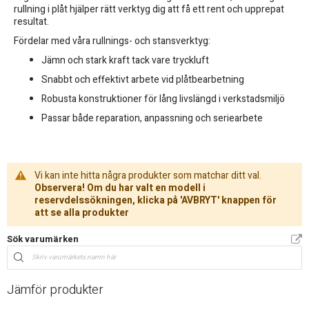
rullning i plåt hjälper rätt verktyg dig att få ett rent och upprepat
resultat.
Fördelar med våra rullnings- och stansverktyg:
Jämn och stark kraft tack vare tryckluft
Snabbt och effektivt arbete vid plåtbearbetning
Robusta konstruktioner för lång livslängd i verkstadsmiljö
Passar både reparation, anpassning och seriearbete
Vi kan inte hitta några produkter som matchar ditt val.
Observera! Om du har valt en modell i
reservdelssökningen, klicka på 'AVBRYT' knappen för
att se alla produkter
Sök varumärken
Jämför produkter