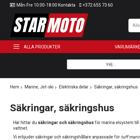
Mån-Fre 10:00-18:00 Kontakta
+372 655 73 60
All
ALLA PRODUKTER
VARUMÄRK
Välj ...
Hem
Marine, Jet-ski
Elektriska delar
Säkringar, säkringshus
Säkringar, säkringshus
Här hittar du
säkringar och säkringshus
för marina elsystem till
vattnet.
Vi erbjuder säkringar och säkringshållare anpassade för
tuff marin