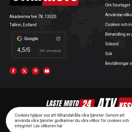
Om företaget
Användarvillko
Akadeemia tee 78, 13520
Cookies och in
Tallinn, Estland
Behandling av
Sökord
Sök
Beställningar 
Cookies hjälper oss att tillhandahålla våra tjänster. Genom att
använda våra tjänster godkänner du våra villkor för cookies och
integritet.
Läs villkoren här
© 2014-2026 Starmoto OÜ