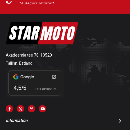
14 dagars returrätt
Akadeemia tee 78, 13520
Tallinn, Estland
Information