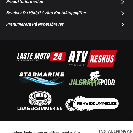
Produktinformation
Behöver Du Hjälp? / Våra Kontaktuppgifter
Prenumerera På Nyhetsbrevet
© 2014-2026 Starmoto OÜ
INSTÄLLNINGAR
Cookies hjälper oss att tillhandahålla våra