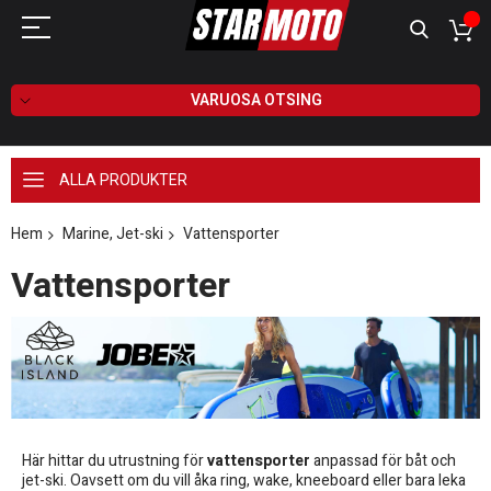
VARUOSA OTSING
ALLA PRODUKTER
Hem
Marine, Jet-ski
Vattensporter
Vattensporter
Här hittar du utrustning för
vattensporter
anpassad för båt och
jet-ski. Oavsett om du vill åka ring, wake, kneeboard eller bara leka