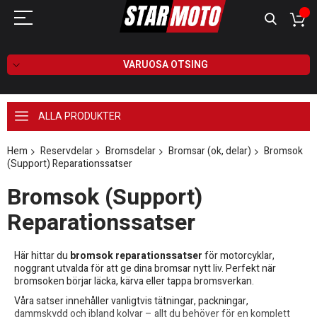
VARUOSA OTSING
ALLA PRODUKTER
Hem
Reservdelar
Bromsdelar
Bromsar (ok, delar)
Bromsok
(Support) Reparationssatser
Bromsok (Support)
Reparationssatser
Här hittar du
bromsok reparationssatser
för motorcyklar,
noggrant utvalda för att ge dina bromsar nytt liv. Perfekt när
bromsoken börjar läcka, kärva eller tappa bromsverkan.
Våra satser innehåller vanligtvis tätningar, packningar,
dammskydd och ibland kolvar – allt du behöver för en komplett