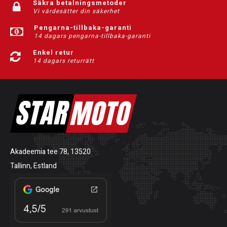
Säkra betalningsmetoder
Vi värdesätter din säkerhet
Pengarna-tillbaka-garanti
14 dagars pengarna-tillbaka-garanti
Enkel retur
14 dagars returrätt
Akadeemia tee 78, 13520
Tallinn, Estland