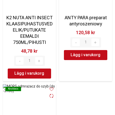
K2 NUTA ANTI INSECT
ANTY PARA preparat
KLAASIPUHASTUSVED
antyroszeniowy
ELIK/PUTUKATE
120,58 kr‎
EEMALDI
750ML/PIHUSTI
48,78 kr‎
Lägg i varukorg
Lägg i varukorg
Kesklaos
Kesklaos