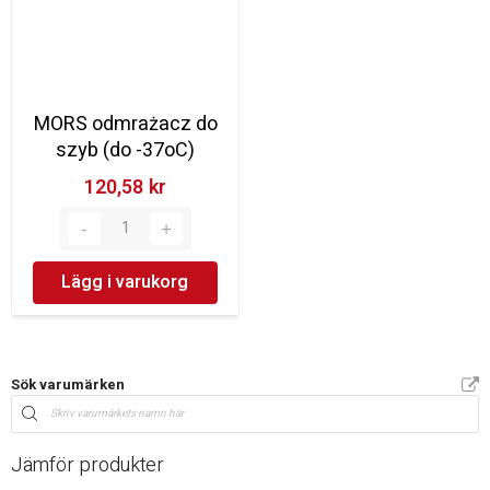
MORS odmrażacz do
szyb (do -37oC)
120,58 kr‎
Lägg i varukorg
Sök varumärken
Jämför produkter