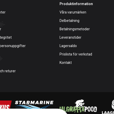
Produktinformation
eter
Våra varumärken
Delbetalning
r
Betalningsmetoder
tegritet
Leveranstider
 personuppgifter
Lagersaldo
Prislista för verkstad
Kontakt
och returer