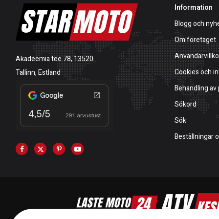
Information
Blogg och nyh
Om företaget
Användarvillko
Akadeemia tee 78, 13520
Cookies och in
Tallinn, Estland
Behandling av
Sökord
Sök
Beställningar 