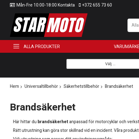
Mån-Fre 10:00-18:00 Kontakta
+372 655 73 60
All
ALLA PRODUKTER
VARUMÄRK
Välj ...
Hem
Universaltillbehör
Säkerhetstillbehör
Brandsäkerhet
Brandsäkerhet
Här hittar du
brandsäkerhet
anpassad för motorcyklar och verkstad
Rätt utrustning kan göra stor skillnad vid en incident. Våra produkt