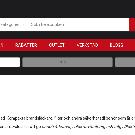
a kategorier
EN
RABATTER
OUTLET
VERKSTAD
BLOGG
Välj ...
. Kompakta brandsläckare, filtar och andra säkerhetstillbehör som är enkl
er är utvalda för att ge
snabb åtkomst, enkel användning och hög säkerh