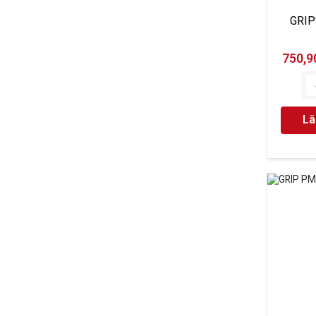
GRIP
750,90
Lä