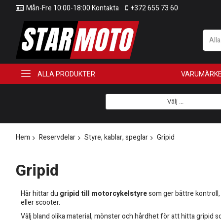
Mån-Fre 10:00-18:00 Kontakta
+372 655 73 60
All
ALLA PRODUKTER
VARUMÄRK
Välj ...
Hem
Reservdelar
Styre, kablar, speglar
Gripid
Gripid
Här hittar du
gripid till motorcykelstyre
som ger bättre kontroll,
eller scooter.
Välj bland olika material, mönster och hårdhet för att hitta gripid