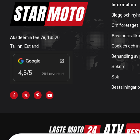
Information
Blogg och nyh
Om företaget
Användarvillko
Akadeemia tee 78, 13520
Cookies och in
Tallinn, Estland
Behandling av
Sökord
Sök
Beställningar 