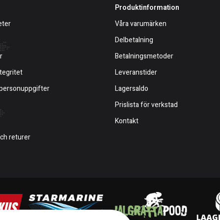
Produktinformation
eter
Våra varumärken
Delbetalning
r
Betalningsmetoder
tegritet
Leveranstider
 personuppgifter
Lagersaldo
Prislista för verkstad
Kontakt
och returer