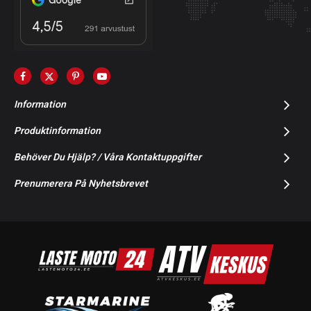
Information
Produktinformation
Behöver Du Hjälp? / Våra Kontaktuppgifter
Prenumerera På Nyhetsbrevet