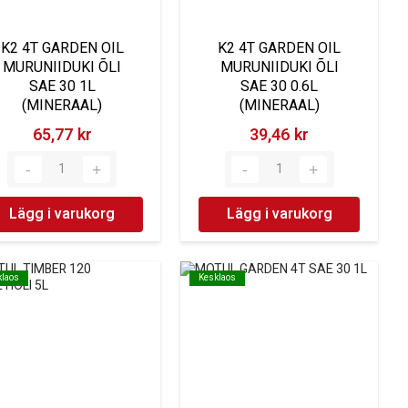
K2 4T GARDEN OIL
K2 4T GARDEN OIL
MURUNIIDUKI ÕLI
MURUNIIDUKI ÕLI
SAE 30 1L
SAE 30 0.6L
(MINERAAL)
(MINERAAL)
65,77 kr‎
39,46 kr‎
Lägg i varukorg
Lägg i varukorg
klaos
klaos
Kesklaos
Kesklaos