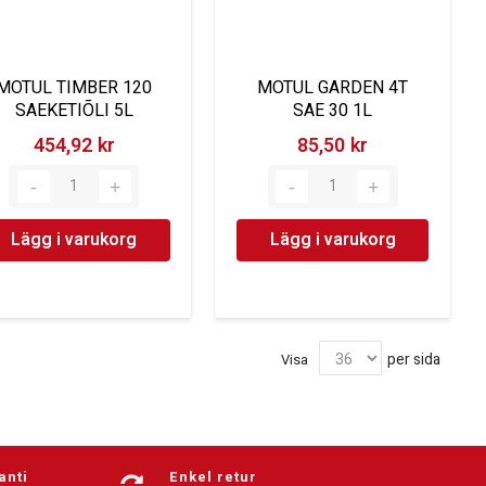
MOTUL TIMBER 120
MOTUL GARDEN 4T
SAEKETIÕLI 5L
SAE 30 1L
454,92 kr‎
85,50 kr‎
Lägg i varukorg
Lägg i varukorg
per sida
Visa
anti
Enkel retur