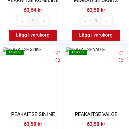
PEAKAITSE ROHELINE
PEAKAITSE ORANŽ
63,64 kr‎
63,58 kr‎
Lägg i varukorg
Lägg i varukorg
Kesklaos
Kesklaos
Kesklaos
Kesklaos
PEAKAITSE SININE
PEAKAITSE VALGE
63,58 kr‎
63,58 kr‎