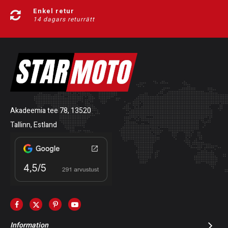
Enkel retur
14 dagars returrätt
Akadeemia tee 78, 13520
Tallinn, Estland
Information