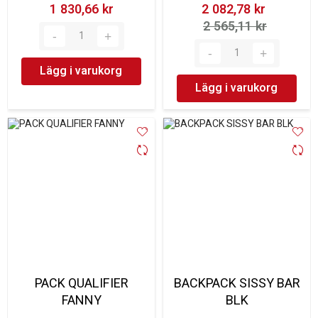
1 830,66 kr‎
2 082,78 kr‎
2 565,11 kr‎
Lägg i varukorg
Lägg i varukorg
PACK QUALIFIER
BACKPACK SISSY BAR
FANNY
BLK