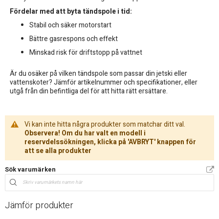
Fördelar med att byta tändspole i tid:
Stabil och säker motorstart
Bättre gasrespons och effekt
Minskad risk för driftstopp på vattnet
Är du osäker på vilken tändspole som passar din jetski eller
vattenskoter? Jämför artikelnummer och specifikationer, eller
utgå från din befintliga del för att hitta rätt ersättare.
Vi kan inte hitta några produkter som matchar ditt val.
Observera! Om du har valt en modell i
reservdelssökningen, klicka på 'AVBRYT' knappen för
att se alla produkter
Sök varumärken
Jämför produkter