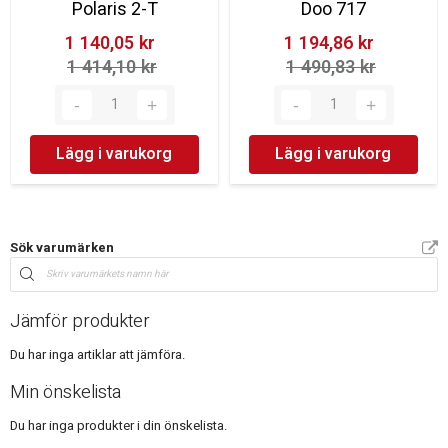
Polaris 2-T
Doo 717
1 140,05 kr‎
1 194,86 kr‎
1 414,10 kr‎
1 490,83 kr‎
Lägg i varukorg
Lägg i varukorg
Sök varumärken
Jämför produkter
Du har inga artiklar att jämföra.
Min önskelista
Du har inga produkter i din önskelista.