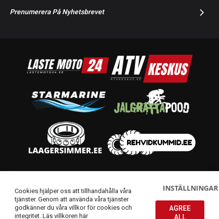
Prenumerera På Nyhetsbrevet
© 2014-2026 Starmoto OÜ
INSTÄLLNINGAR
Cookies hjälper oss att tillhandahålla våra
tjänster. Genom att använda våra tjänster
godkänner du våra villkor för cookies och
AGREE
integritet.
Läs villkoren här
ALL