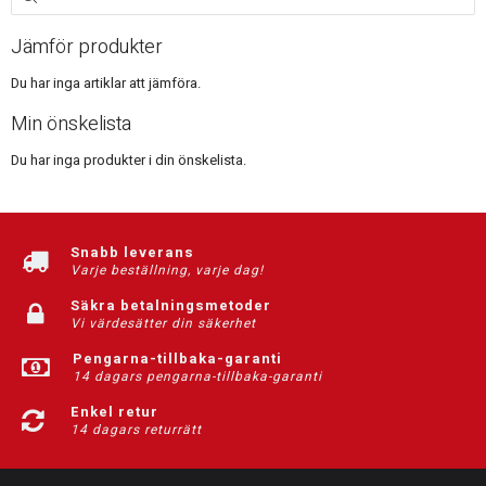
Jämför produkter
Du har inga artiklar att jämföra.
Min önskelista
Du har inga produkter i din önskelista.
Snabb leverans
Varje beställning, varje dag!
Säkra betalningsmetoder
Vi värdesätter din säkerhet
Pengarna-tillbaka-garanti
14 dagars pengarna-tillbaka-garanti
Enkel retur
14 dagars returrätt