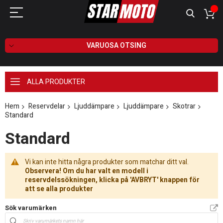
VARUOSA OTSING
ALLA PRODUKTER
Hem
Reservdelar
Ljuddämpare
Ljuddämpare
Skotrar
Standard
Standard
Vi kan inte hitta några produkter som matchar ditt val.
Observera! Om du har valt en modell i
reservdelssökningen, klicka på 'AVBRYT' knappen för
att se alla produkter
Sök varumärken