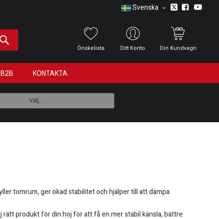
Svenska
Önskelista
Ditt Konto
Din Kundvagn
B2B
KONTAKTA
Välj ...
er tomrum, ger ökad stabilitet och hjälper till att dämpa
tt produkt för din hoj för att få en mer stabil känsla, bättre