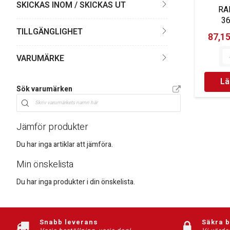
SKICKAS INOM / SKICKAS UT
RA
3
TILLGÄNGLIGHET
87,15
VARUMÄRKE
Lä
Sök varumärken
Jämför produkter
Du har inga artiklar att jämföra.
Min önskelista
Du har inga produkter i din önskelista.
Snabb leverans
Säkra 