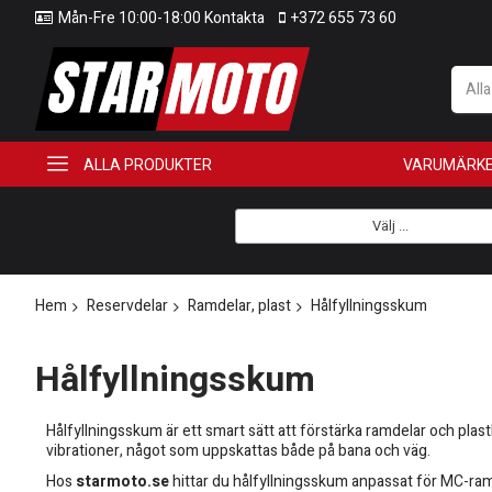
Mån-Fre 10:00-18:00 Kontakta
+372 655 73 60
All
ALLA PRODUKTER
VARUMÄRK
Välj ...
Hem
Reservdelar
Ramdelar, plast
Hålfyllningsskum
Hålfyllningsskum
Hålfyllningsskum är ett smart sätt att förstärka ramdelar och plas
vibrationer, något som uppskattas både på bana och väg.
Hos
starmoto.se
hittar du hålfyllningsskum anpassat för MC-ramde