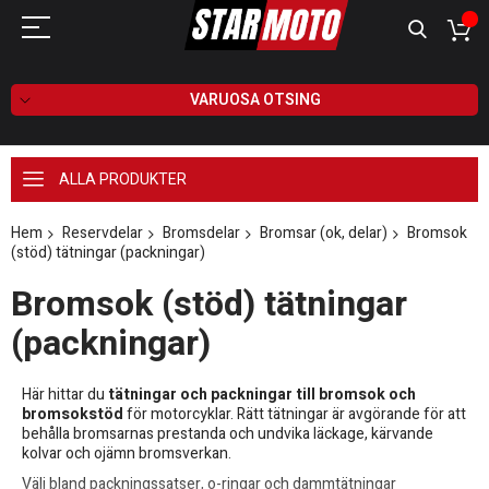
VARUOSA OTSING
ALLA PRODUKTER
Hem
Reservdelar
Bromsdelar
Bromsar (ok, delar)
Bromsok
(stöd) tätningar (packningar)
Bromsok (stöd) tätningar
(packningar)
Här hittar du
tätningar och packningar till bromsok och
bromsokstöd
för motorcyklar. Rätt tätningar är avgörande för att
behålla bromsarnas prestanda och undvika läckage, kärvande
kolvar och ojämn bromsverkan.
Välj bland packningssatser, o-ringar och dammtätningar