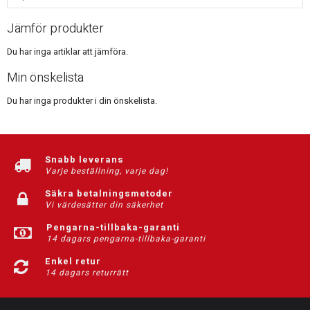
Jämför produkter
Du har inga artiklar att jämföra.
Min önskelista
Du har inga produkter i din önskelista.
Snabb leverans
Varje beställning, varje dag!
Säkra betalningsmetoder
Vi värdesätter din säkerhet
Pengarna-tillbaka-garanti
14 dagars pengarna-tillbaka-garanti
Enkel retur
14 dagars returrätt