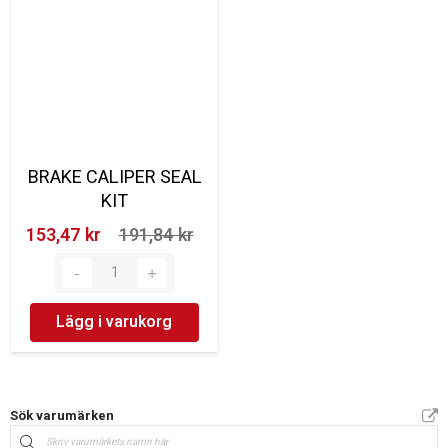
BRAKE CALIPER SEAL
KIT
153,47 kr‎
191,84 kr‎
Lägg i varukorg
Sök varumärken