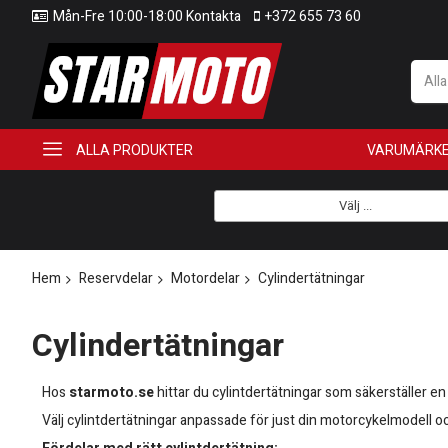
Mån-Fre 10:00-18:00 Kontakta
+372 655 73 60
All
ALLA PRODUKTER
VARUMÄRK
Välj ...
Hem
Reservdelar
Motordelar
Cylindertätningar
Cylindertätningar
Hos
starmoto.se
hittar du cylintdertätningar som säkerställer en
Välj cylintdertätningar anpassade för just din motorcykelmodell och