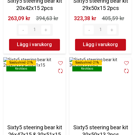
Sixty5 steering bear kit
Sixty5 steering bear kit
20x42x15 2pcs
29x50x15 2pcs
263,09 kr‎
394,63 kr‎
323,38 kr‎
405,59 kr‎
Lägg i varukorg
Lägg i varukorg
Soodushind -21%
Soodushind -21%
Soodushind -21%
Soodushind -21%
Kesklaos
Kesklaos
Kesklaos
Kesklaos
Sixty5 steering bear kit
Sixty5 steering bear kit
26x47x15 & 30x51x15
30x50x13 2pcs