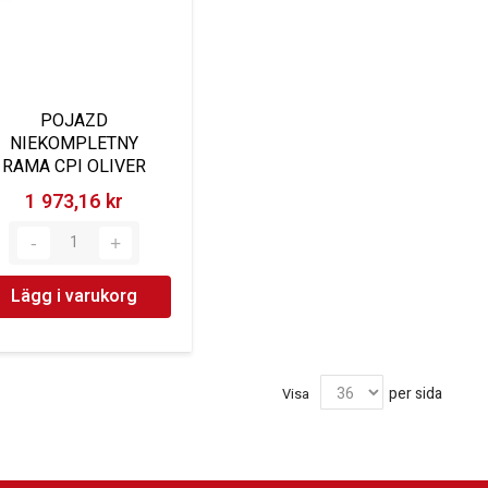
POJAZD
NIEKOMPLETNY
RAMA CPI OLIVER
1 973,16 kr‎
Lägg i varukorg
per sida
Visa