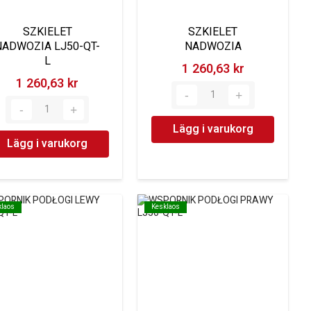
SZKIELET
SZKIELET
NADWOZIA LJ50-QT-
NADWOZIA
L
1 260,63 kr‎
1 260,63 kr‎
Lägg i varukorg
Lägg i varukorg
klaos
klaos
Kesklaos
Kesklaos