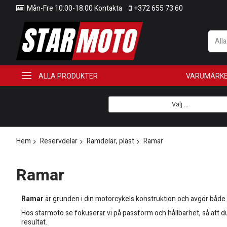
Mån-Fre 10:00-18:00 Kontakta
+372 655 73 60
All
ALLA PRODUKTER
VARUMÄRK
Välj ...
Hem
Reservdelar
Ramdelar, plast
Ramar
Ramar
Ramar
är grunden i din motorcykels konstruktion och avgör både s
Hos starmoto.se fokuserar vi på passform och hållbarhet, så att du
resultat.