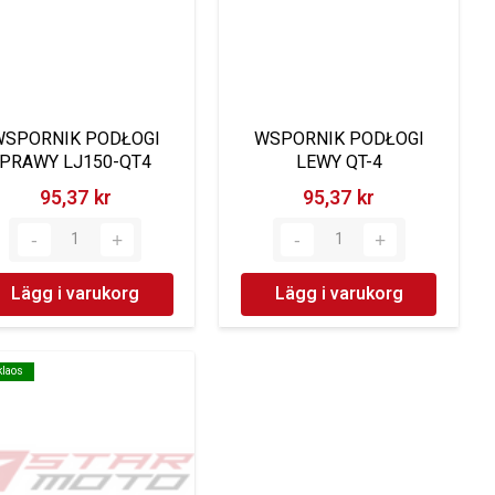
WSPORNIK PODŁOGI
WSPORNIK PODŁOGI
PRAWY LJ150-QT4
LEWY QT-4
95,37 kr‎
95,37 kr‎
Lägg i varukorg
Lägg i varukorg
klaos
klaos