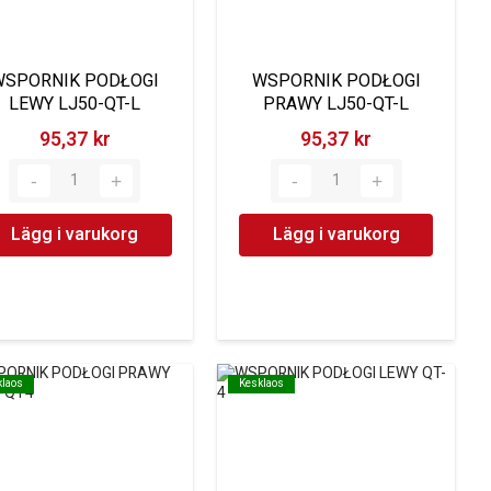
WSPORNIK PODŁOGI
WSPORNIK PODŁOGI
LEWY LJ50-QT-L
PRAWY LJ50-QT-L
95,37 kr‎
95,37 kr‎
Lägg i varukorg
Lägg i varukorg
klaos
klaos
Kesklaos
Kesklaos