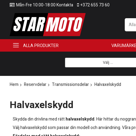
Mån-Fre 10:00-18:00 Kontakta
+372 655 73 60
All
ALLA PRODUKTER
VARUMÄRK
Välj ...
Hem
Reservdelar
Transmissionsdelar
Halvaxelskydd
Halvaxelskydd
Skydda din drivlina med rätt
halvaxelskydd
. Här hittar du noggran
Välj halvaxelskydd som passar din modell och användning. Våra prod