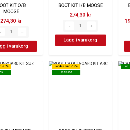
OOT KIT O/B
BOOT KIT I/B MOOSE
MOOSE
274,30 kr‎
274,30 kr‎
19
Lägg i varukorg
gg i varukorg
d -20%
d -20%
Soodushind -19%
Soodushind -19%
Tall
Tall
os
os
Kesklaos
Kesklaos