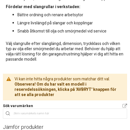
Fördelar med slangrullar i verkstaden:
Bättre ordning och renare arbetsytor
Längre livslängd på slangar och kopplingar
Snabb åtkomst till olja och smörjmedel vid service
Välj slangrulle efter slanglängd, dimension, tryckklass och vilken
typ av olja eller smörjmedel du arbetar med. Behöver du hjälp att
välja rätt lösning för din garageutrustning hjälper vi dig att hitta en
passande modell.
Vi kan inte hitta några produkter som matchar ditt val.
Observera! Om du har valt en modell i
reservdelssökningen, klicka på 'AVBRYT' knappen för
att se alla produkter
Sök varumärken
Jämför produkter