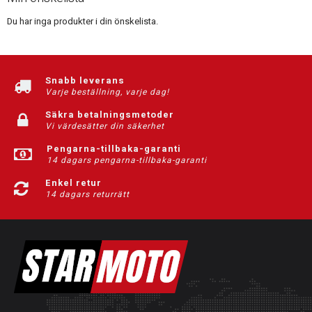
Du har inga produkter i din önskelista.
Snabb leverans
Varje beställning, varje dag!
Säkra betalningsmetoder
Vi värdesätter din säkerhet
Pengarna-tillbaka-garanti
14 dagars pengarna-tillbaka-garanti
Enkel retur
14 dagars returrätt