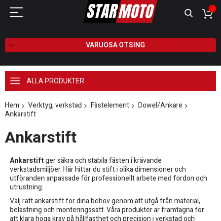
VARUOSA OTSING
ALLA PRODUKTER
Hem
Verktyg, verkstad
Fästelement
Dowel/Ankare
Ankarstift
Ankarstift
Ankarstift
ger säkra och stabila fästen i krävande
verkstadsmiljöer. Här hittar du stift i olika dimensioner och
utföranden anpassade för professionellt arbete med fordon och
utrustning.
Välj rätt ankarstift för dina behov genom att utgå från material,
belastning och monteringssätt. Våra produkter är framtagna för
att klara höga krav på hållfasthet och precision i verkstad och