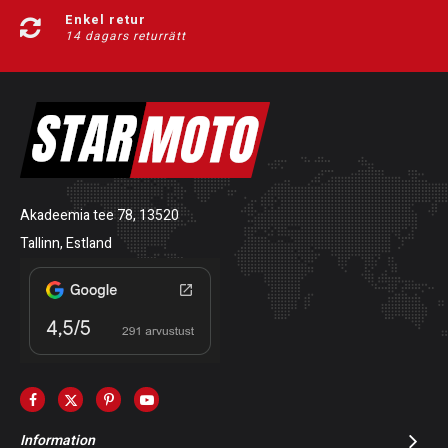
Enkel retur
14 dagars returrätt
Akadeemia tee 78, 13520
Tallinn, Estland
Information