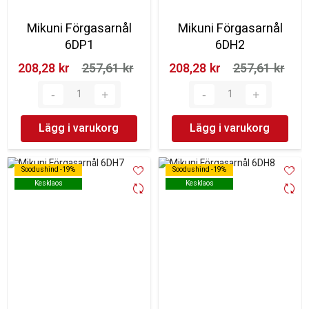
Mikuni Förgasarnål
Mikuni Förgasarnål
6DP1
6DH2
208,28 kr‎
257,61 kr‎
208,28 kr‎
257,61 kr‎
Lägg i varukorg
Lägg i varukorg
Soodushind -19%
Soodushind -19%
Soodushind -19%
Soodushind -19%
Kesklaos
Kesklaos
Kesklaos
Kesklaos