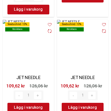
Lägg i varukorg
Soodushind -13%
Soodushind -13%
Soodushind -13%
Soodushind -13%
Kesklaos
Kesklaos
Kesklaos
Kesklaos
JET NEEDLE
JET NEEDLE
109,62 kr‎
126,06 kr‎
109,62 kr‎
126,06 kr‎
Lägg i varukorg
Lägg i varukorg