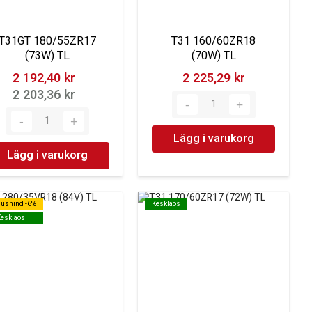
T31GT 180/55ZR17
T31 160/60ZR18
(73W) TL
(70W) TL
2 192,40 kr‎
2 225,29 kr‎
2 203,36 kr‎
Lägg i varukorg
Lägg i varukorg
dushind -6%
dushind -6%
Kesklaos
Kesklaos
Kesklaos
Kesklaos