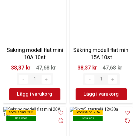
Säkring modell flat mini
Säkring modell flat mini
10A 10st
15A 10st
38,37 kr‎
47,68 kr‎
38,37 kr‎
47,68 kr‎
Lägg i varukorg
Lägg i varukorg
Soodushind -20%
Soodushind -20%
Soodushind -20%
Soodushind -20%
Kesklaos
Kesklaos
Kesklaos
Kesklaos