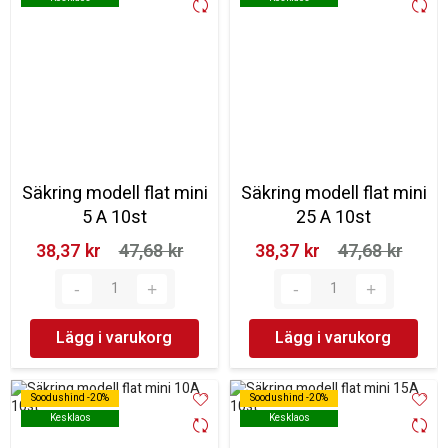
Säkring modell flat mini
Säkring modell flat mini
5 A 10st
25 A 10st
38,37 kr‎
47,68 kr‎
38,37 kr‎
47,68 kr‎
Lägg i varukorg
Lägg i varukorg
Soodushind -20%
Soodushind -20%
Soodushind -20%
Soodushind -20%
Kesklaos
Kesklaos
Kesklaos
Kesklaos