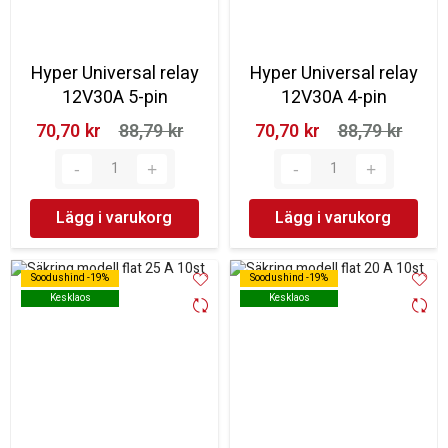
Hyper Universal relay
Hyper Universal relay
12V30A 5-pin
12V30A 4-pin
70,70 kr‎
88,79 kr‎
70,70 kr‎
88,79 kr‎
Lägg i varukorg
Lägg i varukorg
Soodushind -19%
Soodushind -19%
Soodushind -19%
Soodushind -19%
Kesklaos
Kesklaos
Kesklaos
Kesklaos