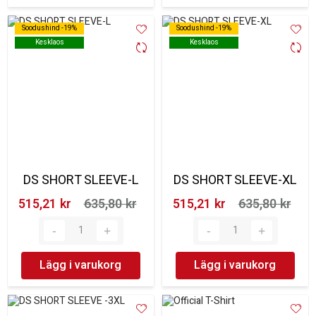
Soodushind -19%
Soodushind -19%
Soodushind -19%
Soodushind -19%
Kesklaos
Kesklaos
Kesklaos
Kesklaos
DS SHORT SLEEVE-L
DS SHORT SLEEVE-XL
515,21 kr‎
635,80 kr‎
515,21 kr‎
635,80 kr‎
Lägg i varukorg
Lägg i varukorg