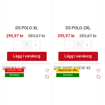
DS POLO-XL
DS POLO-2XL
295,97 kr‎
383,67 kr‎
295,97 kr‎
383,67 kr‎
Lägg i varukorg
Lägg i varukorg
OUTLET -23%
OUTLET -23%
Soodushind -18%
Soodushind -18%
Kesklaos
Kesklaos
Kesklaos
Kesklaos