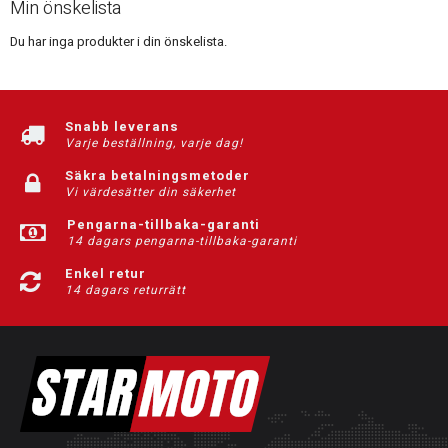
Min önskelista
Du har inga produkter i din önskelista.
Snabb leverans
Varje beställning, varje dag!
Säkra betalningsmetoder
Vi värdesätter din säkerhet
Pengarna-tillbaka-garanti
14 dagars pengarna-tillbaka-garanti
Enkel retur
14 dagars returrätt