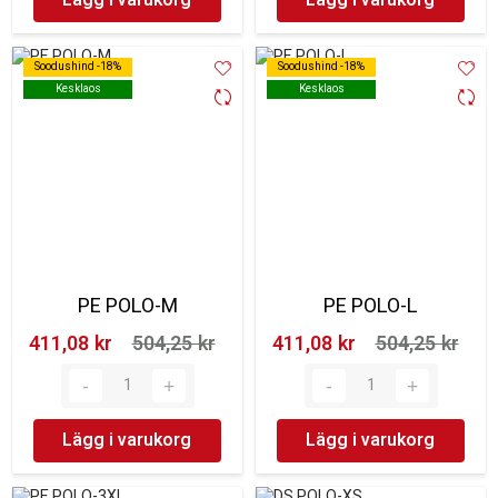
Soodushind -18%
Soodushind -18%
Soodushind -18%
Soodushind -18%
Kesklaos
Kesklaos
Kesklaos
Kesklaos
PE POLO-M
PE POLO-L
411,08 kr‎
504,25 kr‎
411,08 kr‎
504,25 kr‎
Lägg i varukorg
Lägg i varukorg