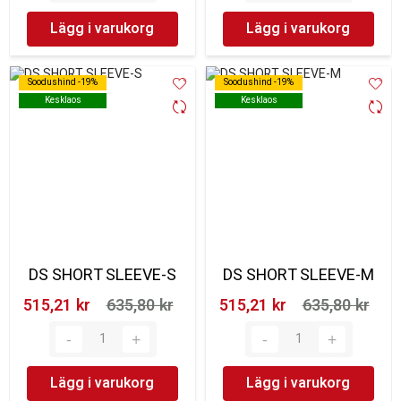
Lägg i varukorg
Lägg i varukorg
Soodushind -19%
Soodushind -19%
Soodushind -19%
Soodushind -19%
Kesklaos
Kesklaos
Kesklaos
Kesklaos
DS SHORT SLEEVE-S
DS SHORT SLEEVE-M
515,21 kr‎
635,80 kr‎
515,21 kr‎
635,80 kr‎
Lägg i varukorg
Lägg i varukorg