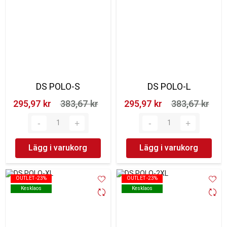
DS POLO-S
DS POLO-L
295,97 kr‎
383,67 kr‎
295,97 kr‎
383,67 kr‎
Lägg i varukorg
Lägg i varukorg
OUTLET -23%
OUTLET -23%
OUTLET -23%
OUTLET -23%
Kesklaos
Kesklaos
Kesklaos
Kesklaos