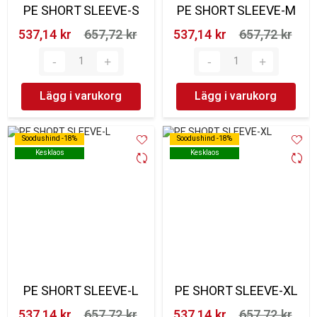
PE SHORT SLEEVE-S
PE SHORT SLEEVE-M
537,14 kr‎
657,72 kr‎
537,14 kr‎
657,72 kr‎
Lägg i varukorg
Lägg i varukorg
Soodushind -18%
Soodushind -18%
Soodushind -18%
Soodushind -18%
Kesklaos
Kesklaos
Kesklaos
Kesklaos
PE SHORT SLEEVE-L
PE SHORT SLEEVE-XL
537,14 kr‎
657,72 kr‎
537,14 kr‎
657,72 kr‎