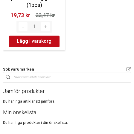
(1pcs)
19,73 kr‎
22,47 kr‎
Lägg i varukorg
Sök varumärken
Jämför produkter
Du har inga artiklar att jämföra.
Min önskelista
Du har inga produkter i din önskelista.