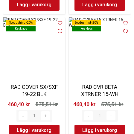
Lägg i varukorg
Lägg i varukorg
Soodushind -20%
Soodushind -20%
Soodushind -20%
Soodushind -20%
Kesklaos
Kesklaos
Kesklaos
Kesklaos
RAD COVER SX/SXF
RAD CVR BETA
19-22 BLK
XTRNER 15-WH
460,40 kr‎
575,51 kr‎
460,40 kr‎
575,51 kr‎
Lägg i varukorg
Lägg i varukorg