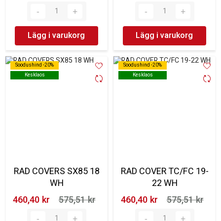
Lägg i varukorg
Lägg i varukorg
Soodushind -20%
Soodushind -20%
Soodushind -20%
Soodushind -20%
Kesklaos
Kesklaos
Kesklaos
Kesklaos
RAD COVERS SX85 18
RAD COVER TC/FC 19-
WH
22 WH
460,40 kr‎
575,51 kr‎
460,40 kr‎
575,51 kr‎