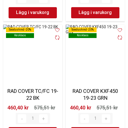
Lägg i varukorg
Lägg i varukorg
Soodushind -20%
Soodushind -20%
Soodushind -20%
Soodushind -20%
Kesklaos
Kesklaos
Kesklaos
Kesklaos
RAD COVER TC/FC 19-
RAD COVER KXF450
22 BK
19-23 GRN
460,40 kr‎
575,51 kr‎
460,40 kr‎
575,51 kr‎