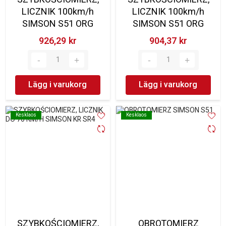
LICZNIK 100km/h
LICZNIK 100km/h
SIMSON S51 ORG
SIMSON S51 ORG
926,29 kr‎
904,37 kr‎
Lägg i varukorg
Lägg i varukorg
Kesklaos
Kesklaos
Kesklaos
Kesklaos
SZYBKOŚCIOMIERZ,
OBROTOMIERZ