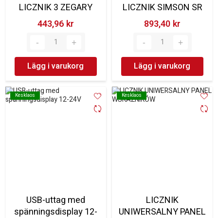
LICZNIK 3 ZEGARY
LICZNIK SIMSON SR
443,96 kr‎
893,40 kr‎
Lägg i varukorg
Lägg i varukorg
Kesklaos
Kesklaos
Kesklaos
Kesklaos
USB-uttag med
LICZNIK
spänningsdisplay 12-
UNIWERSALNY PANEL