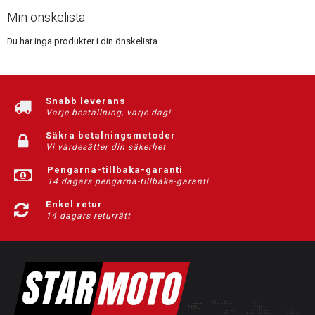
Min önskelista
Du har inga produkter i din önskelista.
Snabb leverans
Varje beställning, varje dag!
Säkra betalningsmetoder
Vi värdesätter din säkerhet
Pengarna-tillbaka-garanti
14 dagars pengarna-tillbaka-garanti
Enkel retur
14 dagars returrätt