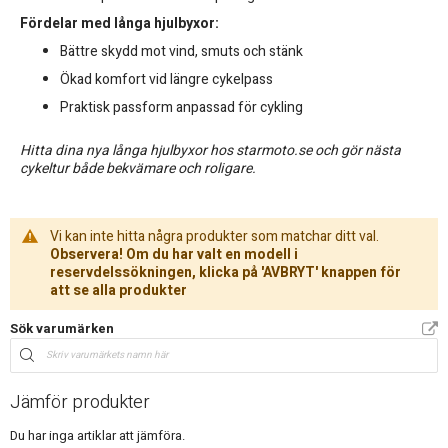
Fördelar med långa hjulbyxor:
Bättre skydd mot vind, smuts och stänk
Ökad komfort vid längre cykelpass
Praktisk passform anpassad för cykling
Hitta dina nya långa hjulbyxor hos starmoto.se och gör nästa
cykeltur både bekvämare och roligare.
Vi kan inte hitta några produkter som matchar ditt val.
Observera! Om du har valt en modell i
reservdelssökningen, klicka på 'AVBRYT' knappen för
att se alla produkter
Sök varumärken
Jämför produkter
Du har inga artiklar att jämföra.