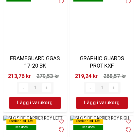
FRAMEGUARD GGAS
GRAPHIC GUARDS
17-20 BK
PROT KXF
213,76 kr‎
279,53 kr‎
219,24 kr‎
268,57 kr‎
Lägg i varukorg
Lägg i varukorg
Soodushind -13%
Soodushind -13%
Soodushind -13%
Soodushind -13%
Kesklaos
Kesklaos
Kesklaos
Kesklaos