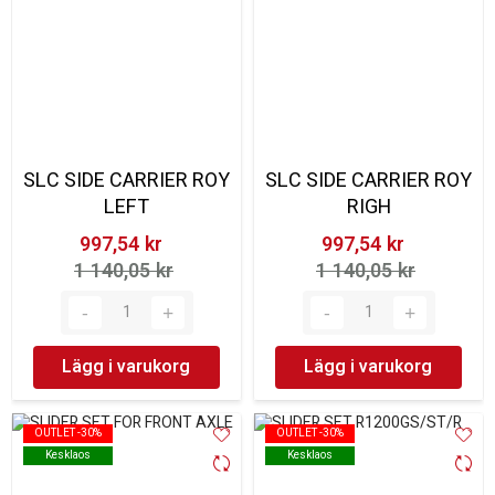
SLC SIDE CARRIER ROY
SLC SIDE CARRIER ROY
LEFT
RIGH
997,54 kr‎
997,54 kr‎
1 140,05 kr‎
1 140,05 kr‎
Lägg i varukorg
Lägg i varukorg
OUTLET -30%
OUTLET -30%
OUTLET -30%
OUTLET -30%
Kesklaos
Kesklaos
Kesklaos
Kesklaos