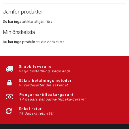
Jämför produkter
Du har inga artiklar att jämföra.
Min önskelista
Du har inga produkter i din önskelista.
Snabb leverans
Varje beställning, varje dag!
Säkra betalningsmetoder
Vi värdesätter din säkerhet
Pengarna-tillbaka-garanti
14 dagars pengarna-tillbaka-garanti
Enkel retur
14 dagars returrätt