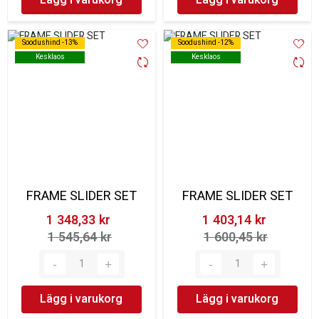
Soodushind -13%
Soodushind -13%
Soodushind -12%
Soodushind -12%
Kesklaos
Kesklaos
Kesklaos
Kesklaos
FRAME SLIDER SET
FRAME SLIDER SET
1 348,33 kr‎
1 403,14 kr‎
1 545,64 kr‎
1 600,45 kr‎
Lägg i varukorg
Lägg i varukorg