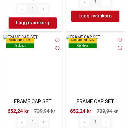
Lägg i varukorg
Lägg i varukorg
Soodushind -12%
Soodushind -12%
Soodushind -12%
Soodushind -12%
Kesklaos
Kesklaos
Kesklaos
Kesklaos
FRAME CAP SET
FRAME CAP SET
652,24 kr‎
739,94 kr‎
652,24 kr‎
739,94 kr‎