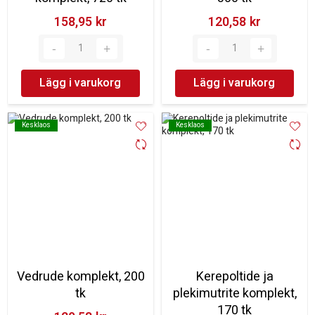
158,95 kr‎
120,58 kr‎
Lägg i varukorg
Lägg i varukorg
Kesklaos
Kesklaos
Kesklaos
Kesklaos
Vedrude komplekt, 200
Kerepoltide ja
tk
plekimutrite komplekt,
170 tk