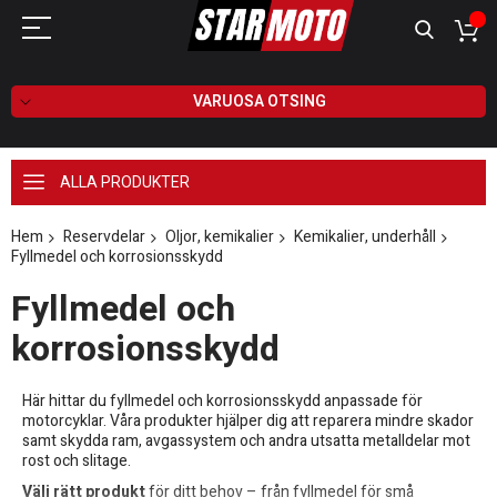
VARUOSA OTSING
ALLA PRODUKTER
Hem
Reservdelar
Oljor, kemikalier
Kemikalier, underhåll
Fyllmedel och korrosionsskydd
Fyllmedel och
korrosionsskydd
Här hittar du fyllmedel och korrosionsskydd anpassade för
motorcyklar. Våra produkter hjälper dig att reparera mindre skador
samt skydda ram, avgassystem och andra utsatta metalldelar mot
rost och slitage.
Välj rätt produkt
för ditt behov – från fyllmedel för små