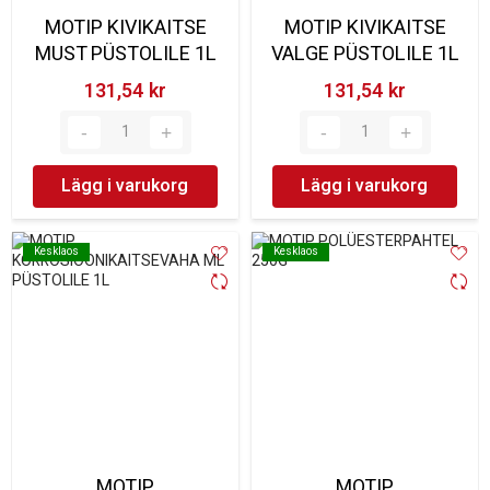
MOTIP KIVIKAITSE
MOTIP KIVIKAITSE
MUST PÜSTOLILE 1L
VALGE PÜSTOLILE 1L
131,54 kr‎
131,54 kr‎
Lägg i varukorg
Lägg i varukorg
Kesklaos
Kesklaos
Kesklaos
Kesklaos
MOTIP
MOTIP