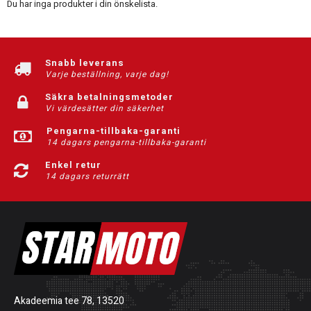
Du har inga produkter i din önskelista.
Snabb leverans
Varje beställning, varje dag!
Säkra betalningsmetoder
Vi värdesätter din säkerhet
Pengarna-tillbaka-garanti
14 dagars pengarna-tillbaka-garanti
Enkel retur
14 dagars returrätt
Akadeemia tee 78, 13520