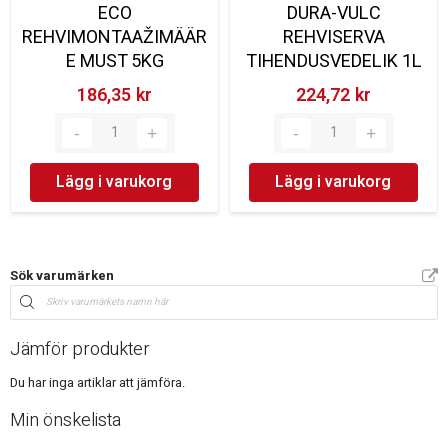
ECO
DURA-VULC
REHVIMONTAAŽIMÄÄR
REHVISERVA
E MUST 5KG
TIHENDUSVEDELIK 1L
186,35 kr‎
224,72 kr‎
Lägg i varukorg
Lägg i varukorg
Sök varumärken
Jämför produkter
Du har inga artiklar att jämföra.
Min önskelista