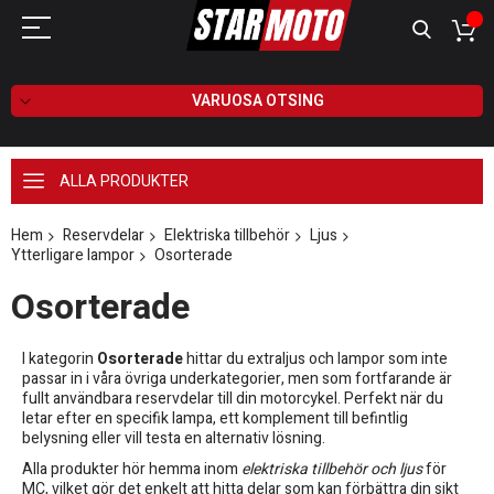
VARUOSA OTSING
ALLA PRODUKTER
Hem
Reservdelar
Elektriska tillbehör
Ljus
Ytterligare lampor
Osorterade
Osorterade
I kategorin
Osorterade
hittar du extraljus och lampor som inte
passar in i våra övriga underkategorier, men som fortfarande är
fullt användbara reservdelar till din motorcykel. Perfekt när du
letar efter en specifik lampa, ett komplement till befintlig
belysning eller vill testa en alternativ lösning.
Alla produkter hör hemma inom
elektriska tillbehör och ljus
för
MC, vilket gör det enkelt att hitta delar som kan förbättra din sikt