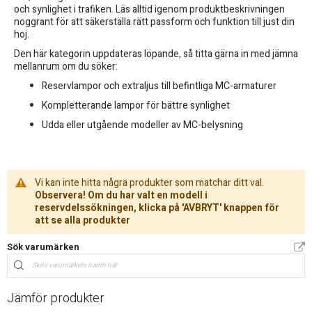
och synlighet i trafiken. Läs alltid igenom produktbeskrivningen
noggrant för att säkerställa rätt passform och funktion till just din
hoj.
Den här kategorin uppdateras löpande, så titta gärna in med jämna
mellanrum om du söker:
Reservlampor och extraljus till befintliga MC-armaturer
Kompletterande lampor för bättre synlighet
Udda eller utgående modeller av MC-belysning
Vi kan inte hitta några produkter som matchar ditt val.
Observera! Om du har valt en modell i
reservdelssökningen, klicka på 'AVBRYT' knappen för
att se alla produkter
Sök varumärken
Jämför produkter