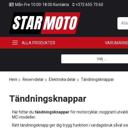
Mån-Fre 10:00-18:00 Kontakta
+372 655 73 60
All
ALLA PRODUKTER
VARUMÄRK
Välj ...
Hem
Reservdelar
Elektriska delar
Tändningsknappar
Tändningsknappar
Här hittar du
tändningsknappar
för motorcyklar, noggrant utvalda
MC-modeller.
Rätt tändningsknapp ger dig trygg funktion i vardagsbruk såväl so