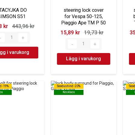
TACYJKA DO
steering lock cover
SIMSON S51
for Vespa 50-125,
Piaggio Ape TM P 50
 kr‎
443,96 kr‎
15,89 kr‎
19,73 kr‎
35
gg i varukorg
Lägg i varukorg
d -19%
d -19%
Soodushind -20%
Soodushind -20%
Soo
Soo
os
os
Kesklaos
Kesklaos