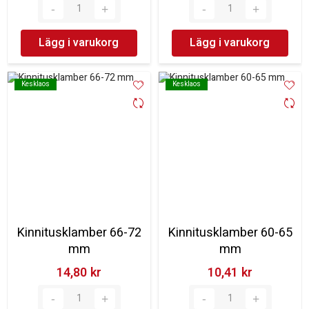
Lägg i varukorg
Lägg i varukorg
Kesklaos
Kesklaos
Kesklaos
Kesklaos
Kinnitusklamber 66-72
Kinnitusklamber 60-65
mm
mm
14,80 kr‎
10,41 kr‎