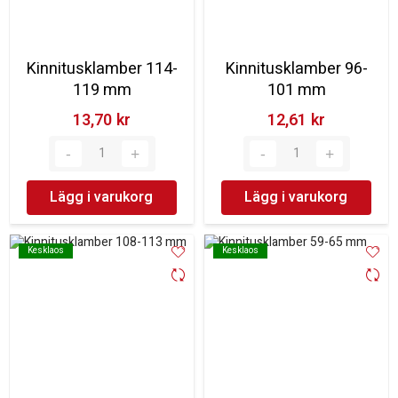
Kinnitusklamber 114-
Kinnitusklamber 96-
119 mm
101 mm
13,70 kr‎
12,61 kr‎
Lägg i varukorg
Lägg i varukorg
Kesklaos
Kesklaos
Kesklaos
Kesklaos