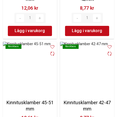
12,06 kr‎
8,77 kr‎
Lägg i varukorg
Lägg i varukorg
Kesklaos
Kesklaos
Kesklaos
Kesklaos
Kinnitusklamber 45-51
Kinnitusklamber 42-47
mm
mm