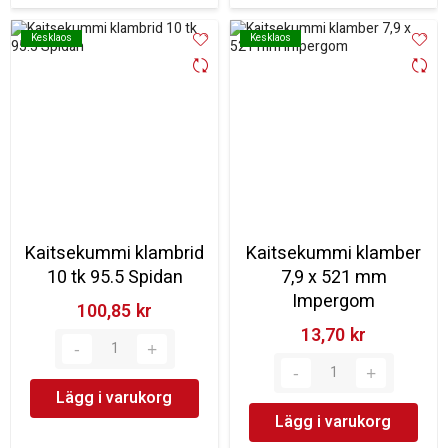
Kesklaos
Kesklaos
Kesklaos
Kesklaos
Kaitsekummi klambrid
Kaitsekummi klamber
10 tk 95.5 Spidan
7,9 x 521 mm
Impergom
100,85 kr‎
13,70 kr‎
Lägg i varukorg
Lägg i varukorg