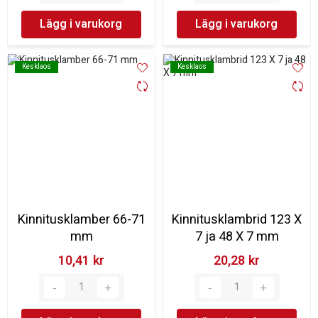
Lägg i varukorg
Lägg i varukorg
Kesklaos
Kesklaos
Kesklaos
Kesklaos
Kinnitusklamber 66-71
Kinnitusklambrid 123 X
mm
7 ja 48 X 7 mm
10,41 kr‎
20,28 kr‎