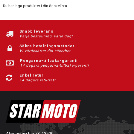
Du har inga produkter i din önskelista.
Snabb leverans
Varje beställning, varje dag!
Säkra betalningsmetoder
Vi värdesätter din säkerhet
Pengarna-tillbaka-garanti
14 dagars pengarna-tillbaka-garanti
Enkel retur
14 dagars returrätt
Akadeemia tee 78, 13520