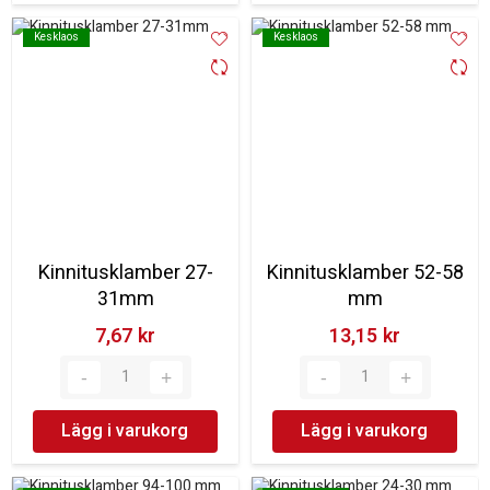
Kesklaos
Kesklaos
Kesklaos
Kesklaos
Kinnitusklamber 27-
Kinnitusklamber 52-58
31mm
mm
7,67 kr‎
13,15 kr‎
Lägg i varukorg
Lägg i varukorg