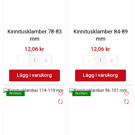
Kinnitusklamber 78-83
Kinnitusklamber 84-89
mm
mm
12,06 kr‎
12,06 kr‎
Lägg i varukorg
Lägg i varukorg
Kesklaos
Kesklaos
Kesklaos
Kesklaos