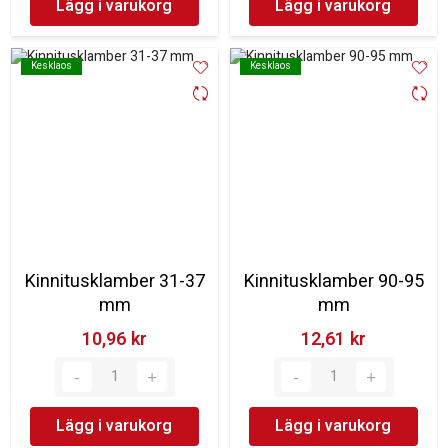
Lägg i varukorg
Lägg i varukorg
Kesklaos
Kesklaos
Kesklaos
Kesklaos
Kinnitusklamber 31-37
Kinnitusklamber 90-95
mm
mm
10,96 kr‎
12,61 kr‎
Lägg i varukorg
Lägg i varukorg