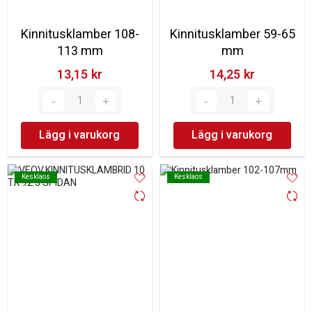
Kinnitusklamber 108-
Kinnitusklamber 59-65
113 mm
mm
13,15 kr‎
14,25 kr‎
Lägg i varukorg
Lägg i varukorg
Kesklaos
Kesklaos
Kesklaos
Kesklaos