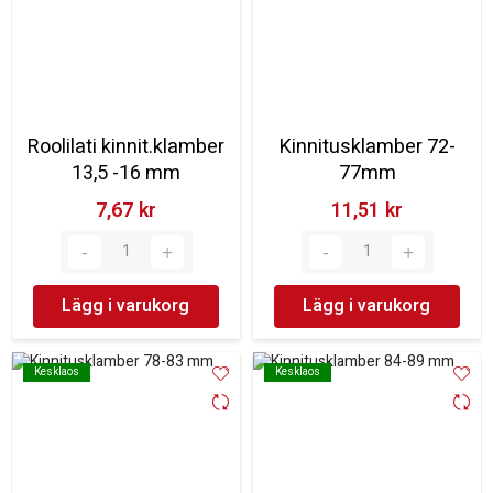
Roolilati kinnit.klamber
Kinnitusklamber 72-
13,5 -16 mm
77mm
7,67 kr‎
11,51 kr‎
Lägg i varukorg
Lägg i varukorg
Kesklaos
Kesklaos
Kesklaos
Kesklaos