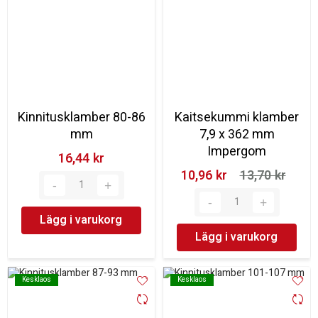
Kinnitusklamber 80-86
Kaitsekummi klamber
mm
7,9 x 362 mm
Impergom
16,44 kr‎
10,96 kr‎
13,70 kr‎
Lägg i varukorg
Lägg i varukorg
Kesklaos
Kesklaos
Kesklaos
Kesklaos