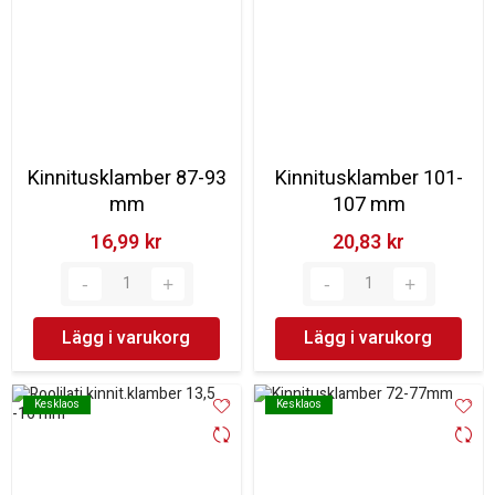
Kinnitusklamber 87-93
Kinnitusklamber 101-
mm
107 mm
16,99 kr‎
20,83 kr‎
Lägg i varukorg
Lägg i varukorg
Kesklaos
Kesklaos
Kesklaos
Kesklaos