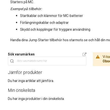
Starters på MC.
Exempel på tillbehör:
Startkablar och klämmor för MC-batterier
Förlängningskablar och adaptrar
Skydd och kopplingar för tryggare användning
Handla dina Jump Starter tillbehör hos starmoto.se och håll din mot
Sök varumärken
Vi ka
Obse
Jämför produkter
Du har inga artiklar att jämföra.
Min önskelista
Du har inga produkter i din önskelista.