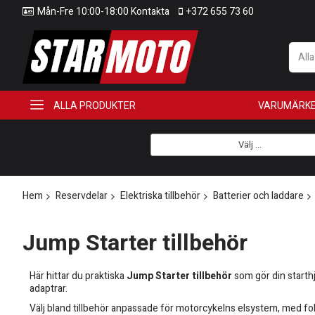
Mån-Fre 10:00-18:00 Kontakta
+372 655 73 60
All
ALLA PRODUKTER
VARUMÄRK
Välj ...
Hem
Reservdelar
Elektriska tillbehör
Batterier och laddare
Jump Starter tillbehör
Här hittar du praktiska
Jump Starter tillbehör
som gör din starthj
adaptrar.
Välj bland tillbehör anpassade för motorcykelns elsystem, med fo