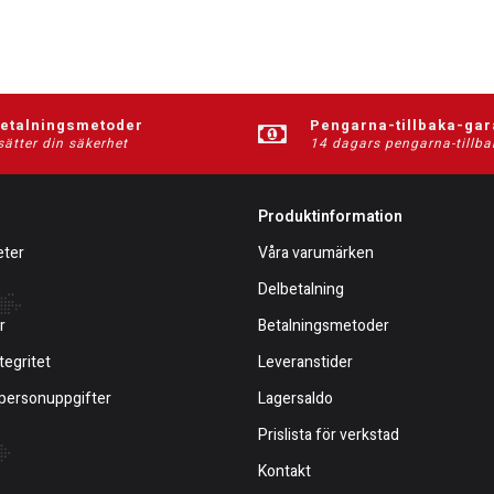
betalningsmetoder
Pengarna-tillbaka-gar
sätter din säkerhet
14 dagars pengarna-tillba
Produktinformation
eter
Våra varumärken
Delbetalning
r
Betalningsmetoder
tegritet
Leveranstider
 personuppgifter
Lagersaldo
Prislista för verkstad
Kontakt