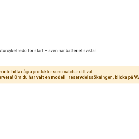
orcykel redo för start – även när batteriet sviktar.
n inte hitta några produkter som matchar ditt val.
rvera! Om du har valt en modell i reservdelssökningen, klicka på 'A