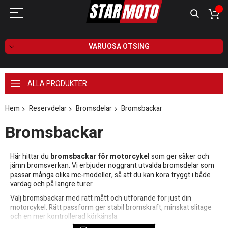
VARUOSA OTSING
ALLA PRODUKTER
Hem
Reservdelar
Bromsdelar
Bromsbackar
Bromsbackar
Här hittar du
bromsbackar för motorcykel
som ger säker och
jämn bromsverkan. Vi erbjuder noggrant utvalda bromsdelar som
passar många olika mc-modeller, så att du kan köra tryggt i både
vardag och på längre turer.
Välj bromsbackar med rätt mått och utförande för just din
motorcykel. Rätt passform ger stabil bromskraft, minskat slitage
och en mer kontrollerad körkänsla.