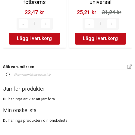
fotbroms
universal
22,47 kr‎
25,21 kr‎
31,24 kr‎
Lägg i varukorg
Lägg i varukorg
Sök varumärken
Jämför produkter
Du har inga artiklar att jämföra.
Min önskelista
Du har inga produkter i din önskelista.