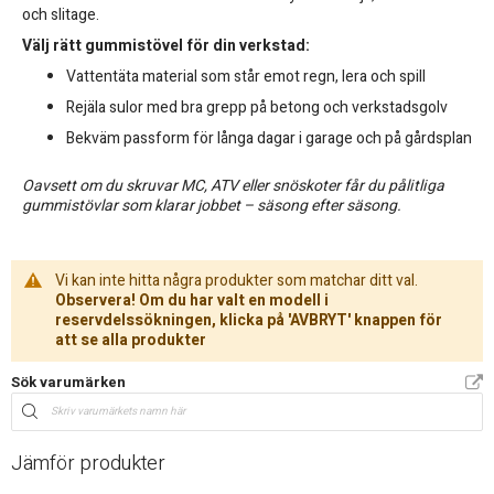
och slitage.
Välj rätt gummistövel för din verkstad:
Vattentäta material som står emot regn, lera och spill
Rejäla sulor med bra grepp på betong och verkstadsgolv
Bekväm passform för långa dagar i garage och på gårdsplan
Oavsett om du skruvar MC, ATV eller snöskoter får du pålitliga
gummistövlar som klarar jobbet – säsong efter säsong.
Vi kan inte hitta några produkter som matchar ditt val.
Observera! Om du har valt en modell i
reservdelssökningen, klicka på 'AVBRYT' knappen för
att se alla produkter
Sök varumärken
Jämför produkter