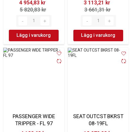
4 954,83 kr‎
3 113,21 kr‎
5 820,83 kr‎
3 661,31 kr‎
Lägg i varukorg
Lägg i varukorg
PASSENGER WIDE
SEAT OUTCST BKRST
TRIPPER - FL 97
08-19FL