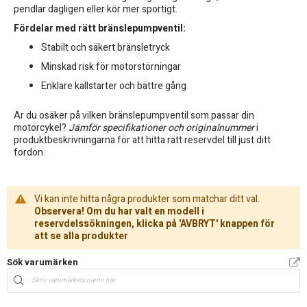
pendlar dagligen eller kör mer sportigt.
Fördelar med rätt bränslepumpventil:
Stabilt och säkert bränsletryck
Minskad risk för motorstörningar
Enklare kallstarter och bättre gång
Är du osäker på vilken bränslepumpventil som passar din
motorcykel?
Jämför specifikationer och originalnummer
i
produktbeskrivningarna för att hitta rätt reservdel till just ditt
fordon.
Vi kan inte hitta några produkter som matchar ditt val.
Observera! Om du har valt en modell i
reservdelssökningen, klicka på 'AVBRYT' knappen för
att se alla produkter
Sök varumärken