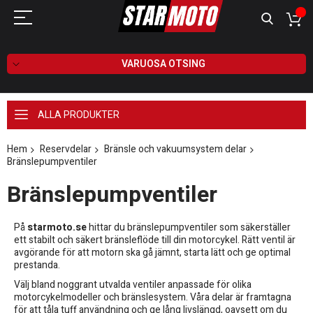
VARUOSA OTSING
ALLA PRODUKTER
Hem
Reservdelar
Bränsle och vakuumsystem delar
Bränslepumpventiler
Bränslepumpventiler
På
starmoto.se
hittar du bränslepumpventiler som säkerställer
ett stabilt och säkert bränsleflöde till din motorcykel. Rätt ventil är
avgörande för att motorn ska gå jämnt, starta lätt och ge optimal
prestanda.
Välj bland noggrant utvalda ventiler anpassade för olika
motorcykelmodeller och bränslesystem. Våra delar är framtagna
för att tåla tuff användning och ge lång livslängd, oavsett om du