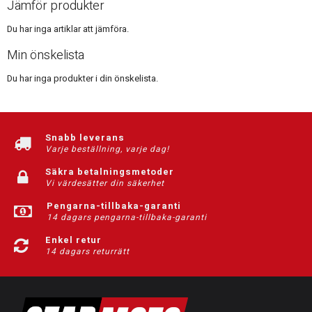
Jämför produkter
Du har inga artiklar att jämföra.
Min önskelista
Du har inga produkter i din önskelista.
Snabb leverans
Varje beställning, varje dag!
Säkra betalningsmetoder
Vi värdesätter din säkerhet
Pengarna-tillbaka-garanti
14 dagars pengarna-tillbaka-garanti
Enkel retur
14 dagars returrätt