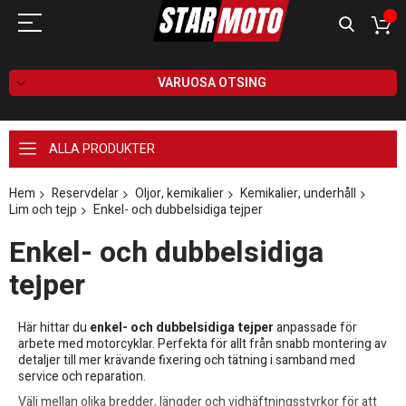
VARUOSA OTSING
ALLA PRODUKTER
Hem
Reservdelar
Oljor, kemikalier
Kemikalier, underhåll
Lim och tejp
Enkel- och dubbelsidiga tejper
Enkel- och dubbelsidiga
tejper
Här hittar du
enkel- och dubbelsidiga tejper
anpassade för
arbete med motorcyklar. Perfekta för allt från snabb montering av
detaljer till mer krävande fixering och tätning i samband med
service och reparation.
Välj mellan olika bredder, längder och vidhäftningsstyrkor för att