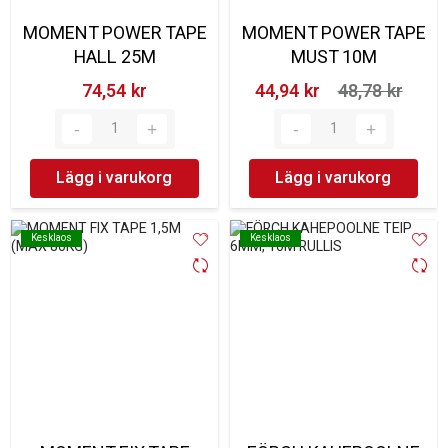
MOMENT POWER TAPE
MOMENT POWER TAPE
HALL 25M
MUST 10M
74,54 kr‎
44,94 kr‎
48,78 kr‎
Lägg i varukorg
Lägg i varukorg
Kesklaos
Kesklaos
Kesklaos
Kesklaos