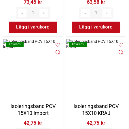
73,45 kr‎
63,58 kr‎
Lägg i varukorg
Lägg i varukorg
Kesklaos
Kesklaos
Kesklaos
Kesklaos
Isoleringsband PCV
Isoleringsband PCV
15X10 Import
15X10 KRAJ
42,75 kr‎
42,75 kr‎