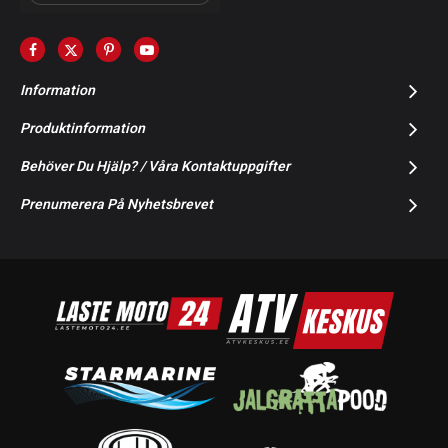
Information
Produktinformation
Behöver Du Hjälp? / Våra Kontaktuppgifter
Prenumerera På Nyhetsbrevet