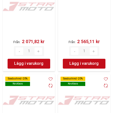
2 071,82 kr‎
2 565,11 kr‎
Från
Från
Lägg i varukorg
Lägg i varukorg
Soodushind -20%
Soodushind -20%
Soodushind -20%
Soodushind -20%
Kesklaos
Kesklaos
Kesklaos
Kesklaos