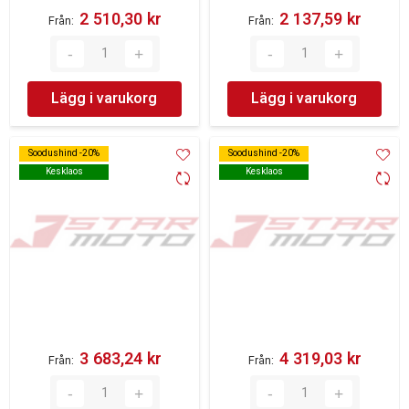
2 510,30 kr‎
2 137,59 kr‎
Från
Från
Lägg i varukorg
Lägg i varukorg
Soodushind -20%
Soodushind -20%
Soodushind -20%
Soodushind -20%
Kesklaos
Kesklaos
Kesklaos
Kesklaos
3 683,24 kr‎
4 319,03 kr‎
Från
Från