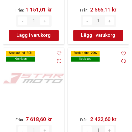
1 151,01 kr‎
2 565,11 kr‎
Från
Från
Lägg i varukorg
Lägg i varukorg
Soodushind -20%
Soodushind -20%
Soodushind -20%
Soodushind -20%
Kesklaos
Kesklaos
Kesklaos
Kesklaos
7 618,60 kr‎
2 422,60 kr‎
Från
Från