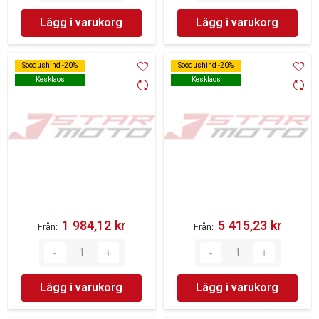
Lägg i varukorg
Lägg i varukorg
Soodushind -20%
Soodushind -20%
Soodushind -20%
Soodushind -20%
Kesklaos
Kesklaos
Kesklaos
Kesklaos
1 984,12 kr‎
5 415,23 kr‎
Från
Från
Lägg i varukorg
Lägg i varukorg