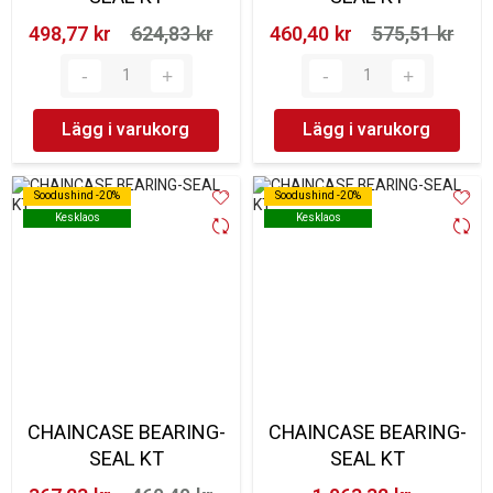
498,77 kr‎
624,83 kr‎
460,40 kr‎
575,51 kr‎
Lägg i varukorg
Lägg i varukorg
Soodushind -20%
Soodushind -20%
Soodushind -20%
Soodushind -20%
Kesklaos
Kesklaos
Kesklaos
Kesklaos
CHAINCASE BEARING-
CHAINCASE BEARING-
SEAL KT
SEAL KT