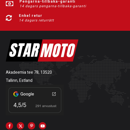
Pengarna-tillbaka-garanti
14 dagars pengarna-tillbaka-garanti
Enkel retur
14 dagars returrätt
Akadeemia tee 78, 13520
Tallinn, Estland